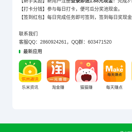
【新手奖励】新用户注册
登录即送1.88元现金
！完成3
【打卡分钱】参与每日打卡，便可瓜分奖池现金。
【签到红包】每日完成任务即可签到，签到每日奖现金
联系我们
客服QQ：2860924261，QQ群：603471520
最新应用
乐米资讯
淘金赚
猫猫赚
每天赚点