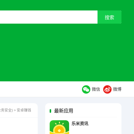
微信
微博
业务安全)
>
安卓赚钱
最新应用
乐米资讯