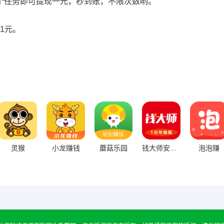
个任务即可提现一元，秒到账，不限次数哟。
1元。
灵猴
小龙赚钱
蘑菇乐园
钱大师安卓版
泡泡赚