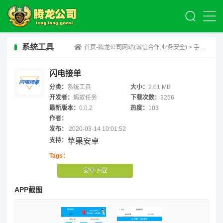
系统工具
首页-腾龙公司网站(诚信合作,业务安全)
>
手机兼职
闪电接单
分类：
系统工具
大小：
2.01 MB
开发者：
蚂蚁任务
下载次数：
3256
最新版本：
0.0.2
热度：
103
作者：
发布：
2020-03-14 10:01:52
支持：
苹果安卓
Tags：
安卓下载
APP截图