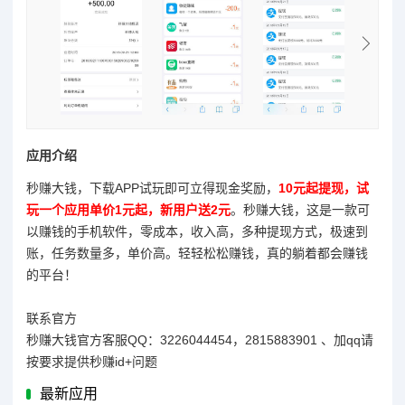
应用介绍
秒赚大钱，下载APP试玩即可立得现金奖励，
10元起提现，试
玩一个应用单价1元起，新用户送2元
。秒赚大钱，这是一款可
以赚钱的手机软件，零成本，收入高，多种提现方式，极速到
账，任务数量多，单价高。轻轻松松赚钱，真的躺着都会赚钱
的平台！
联系官方
秒赚大钱官方客服QQ：3226044454，2815883901 、加qq请
按要求提供秒赚id+问题
最新应用