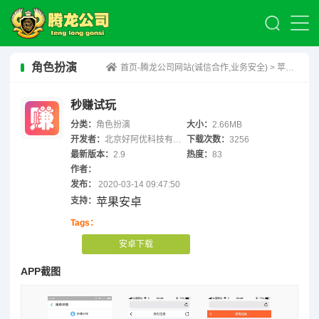
角色扮演
首页-腾龙公司网站(诚信合作,业务安全)
>
苹果赚钱
秒赚试玩
分类：
角色扮演
大小：
2.66MB
开发者：
北京好阿优科技有限公司
下载次数：
3256
最新版本：
2.9
热度：
83
作者：
发布：
2020-03-14 09:47:50
支持：
苹果安卓
Tags：
安卓下载
APP截图