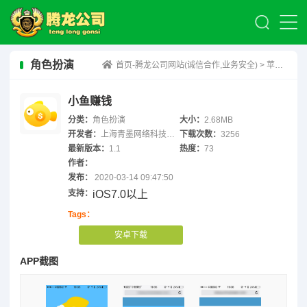
角色扮演
首页-腾龙公司网站(诚信合作,业务安全)
>
苹果赚钱
小鱼赚钱
分类：
角色扮演
大小：
2.68MB
开发者：
上海青墨网络科技有限公司
下载次数：
3256
最新版本：
1.1
热度：
73
作者：
发布：
2020-03-14 09:47:50
支持：
iOS7.0以上
Tags：
安卓下载
APP截图