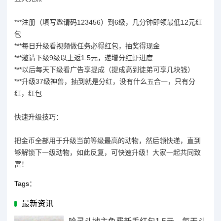
***注册（填写邀请码123456）到6级，几分钟即领最低12元红
包
***每日升级看视频做任务必得红包，抽奖得现金
***邀请下级9级以上返1.5元，递增分红虾进度
***以后每天下级看广告享提成（提成高到徒弟可享几块钱）
***升级37级神兽，抽到就是分红，没有什么五合一，只有分
红，红包
快速升级技巧：
把金币全部用于升级当前等级最高的动物，然后领快递，直到
够解锁下一级动物，如此反复，可快速升级！大家一起共同致
富！
Tags：
最新资讯